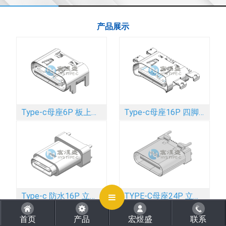
产品展示
CLOSE
Type-c母座6P 板上四脚插板SMT 舌头外露 带弹 5.7L
Type-c母座16P 四脚插板SMT 带弹 沉板 1.83mm 6.45L
Type-c 防水16P 立式四脚插板DIP 外露2.0mm IPX8
TYPE-C母座24P 立式四脚插板SMT 带柱 9.0L
首页
产品
宏煜盛
联系