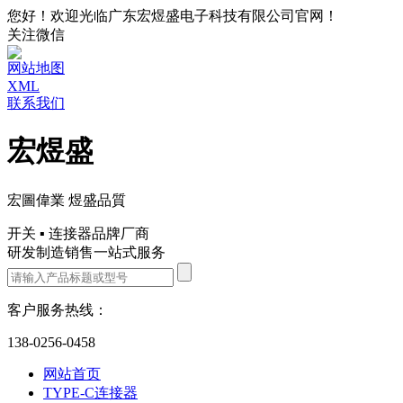
您好！欢迎光临广东宏煜盛电子科技有限公司官网！
关注微信
网站地图
XML
联系我们
宏煜盛
宏圖偉業 煜盛品質
开关 ▪ 连接器品牌厂商
研发制造销售一站式服务
客户服务热线：
138-0256-0458
网站首页
TYPE-C连接器