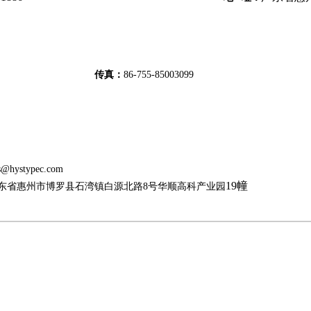
传真：
86-755-85003099
s@hystypec.com
19幢
东省惠州市博罗县石湾镇白源北路8号华顺高科产业园