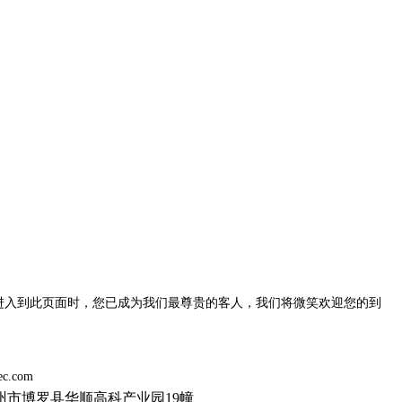
您进入到此页面时，您已成为我们最尊贵的客人，我们将微笑欢迎您的到
ec.com
州市博罗县华顺高科产业园19幢